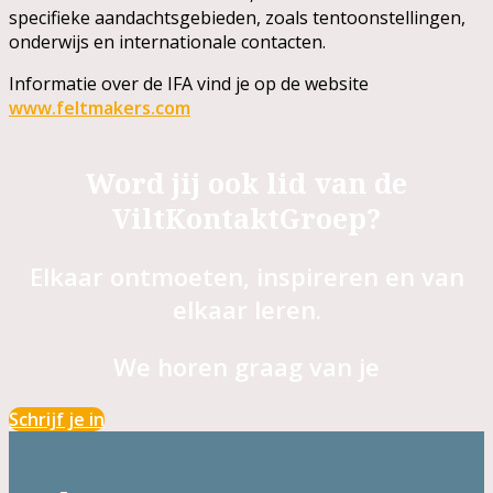
specifieke aandachtsgebieden, zoals tentoonstellingen,
onderwijs en internationale contacten.
Informatie over de IFA vind je op de website
www.feltmakers.com
Word jij ook lid van de
ViltKontaktGroep?
Elkaar ontmoeten, inspireren en van
elkaar leren.
We horen graag van je
Schrijf je in